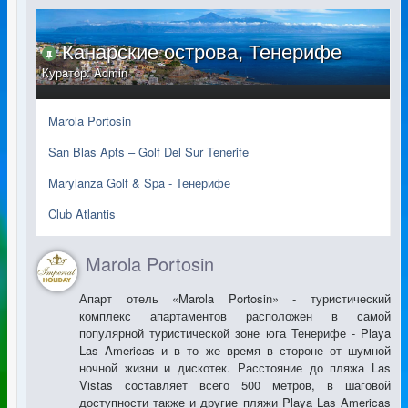
Канарские острова, Тенерифе
Куратор:
Admin
Marola Portosin
San Blas Apts – Golf Del Sur Tenerife
Marylanza Golf & Spa - Тенерифе
Club Atlantis
Marola Portosin
Апарт отель «Marola Portosin» - туристический
комплекс апартаментов расположен в самой
популярной туристической зоне юга Тенерифе - Playa
Las Americas и в то же время в стороне от шумной
ночной жизни и дискотек. Расстояние до пляжа Las
Vistas составляет всего 500 метров, в шаговой
доступности также и другие пляжи Playa Las Americas