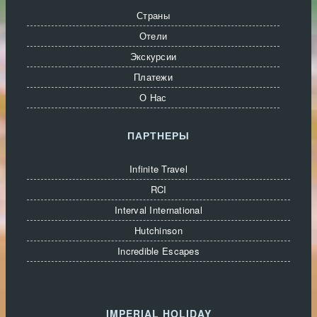
Страны
Отели
Экскурсии
Платежи
О Нас
ПАРТНЕРЫ
Infinite Travel
RCI
Interval International
Hutchinson
Incredible Escapes
IMPERIAL HOLIDAY