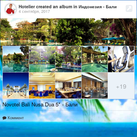
Hotelier created an album in Индонезия - Бали
4 сентября, 2017
+19
Novotel Bali Nusa Dua 5* - Бали
Коммент