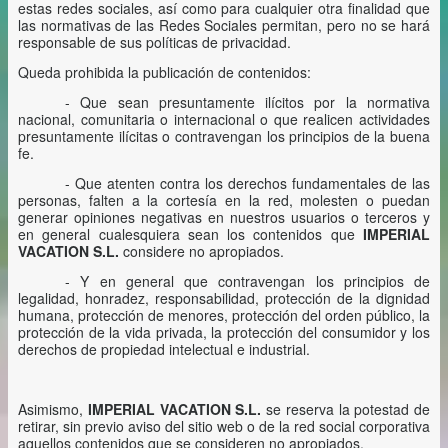
estas redes sociales, así como para cualquier otra finalidad que
las normativas de las Redes Sociales permitan, pero no se hará
responsable de sus políticas de privacidad.
Queda prohibida la publicación de contenidos:
- Que sean presuntamente ilícitos por la normativa
nacional, comunitaria o internacional o que realicen actividades
presuntamente ilícitas o contravengan los principios de la buena
fe.
- Que atenten contra los derechos fundamentales de las
personas, falten a la cortesía en la red, molesten o puedan
generar opiniones negativas en nuestros usuarios o terceros y
en general cualesquiera sean los contenidos que
IMPERIAL
VACATION S.L.
considere no apropiados.
- Y en general que contravengan los principios de
legalidad, honradez, responsabilidad, protección de la dignidad
humana, protección de menores, protección del orden público, la
protección de la vida privada, la protección del consumidor y los
derechos de propiedad intelectual e industrial.
Asimismo,
IMPERIAL VACATION S.L.
se reserva la potestad de
retirar, sin previo aviso del sitio web o de la red social corporativa
aquellos contenidos que se consideren no apropiados.