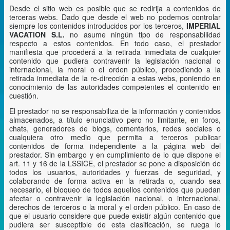
Desde el sitio web es posible que se redirija a contenidos de
terceras webs. Dado que desde el web no podemos controlar
siempre los contenidos introducidos por los terceros,
IMPERIAL
VACATION S.L.
no asume ningún tipo de responsabilidad
respecto a estos contenidos. En todo caso, el prestador
manifiesta que procederá a la retirada inmediata de cualquier
contenido que pudiera contravenir la legislación nacional o
internacional, la moral o el orden público, procediendo a la
retirada inmediata de la re-dirección a estas webs, poniendo en
conocimiento de las autoridades competentes el contenido en
cuestión.
El prestador no se responsabiliza de la información y contenidos
almacenados, a título enunciativo pero no limitante, en foros,
chats, generadores de blogs, comentarios, redes sociales o
cualquiera otro medio que permita a terceros publicar
contenidos de forma independiente a la página web del
prestador. Sin embargo y en cumplimiento de lo que dispone el
art. 11 y 16 de la LSSICE, el prestador se pone a disposición de
todos los usuarios, autoridades y fuerzas de seguridad, y
colaborando de forma activa en la retirada o, cuando sea
necesario, el bloqueo de todos aquellos contenidos que puedan
afectar o contravenir la legislación nacional, o internacional,
derechos de terceros o la moral y el orden público. En caso de
que el usuario considere que puede existir algún contenido que
pudiera ser susceptible de esta clasificación, se ruega lo