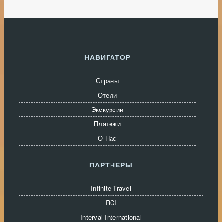
НАВИГАТОР
Страны
Отели
Экскурсии
Платежи
О Нас
ПАРТНЕРЫ
Infinite Travel
RCI
Interval International