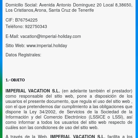
Domicilio Social: Avenida Antonio Dominguez 20 Local 8,38650,
Los Cristianos,Arona, Santa Cruz de Tenerife
CIF: B76754225
Teléfono: 922750343
E-Mail: vacation@imperial-holiday.com
Sitio Web: www.imperial.holiday
Datos Registrales:
1.- OBJETO
IMPERIAL VACATION S.L.
(en adelante también el prestador)
como responsable del sitio web, pone a disposición de los
usuarios el presente documento, que regula el uso del sitio web ,
con el que pretendemos dar cumplimiento a las obligaciones que
dispone la Ley 34/2002, de Servicios de la Sociedad de la
Información y del Comercio Electrónico (LSSICE o LSSI), así
como informar a todos los usuarios del sitio web respecto de
cuáles son las condiciones de uso del sitio web.
A través de la Web,
IMPERIAL VACATION S.L.
facilita a los