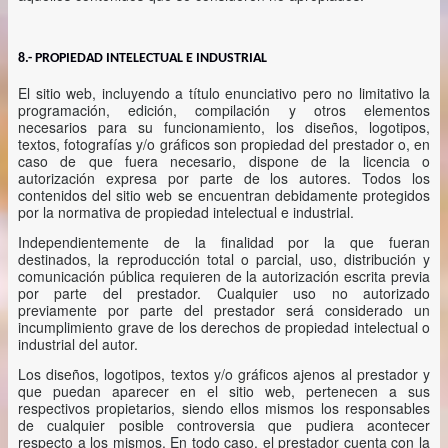
8.- PROPIEDAD INTELECTUAL E INDUSTRIAL
El sitio web, incluyendo a título enunciativo pero no limitativo la
programación, edición, compilación y otros elementos
necesarios para su funcionamiento, los diseños, logotipos,
textos, fotografías y/o gráficos son propiedad del prestador o, en
caso de que fuera necesario, dispone de la licencia o
autorización expresa por parte de los autores. Todos los
contenidos del sitio web se encuentran debidamente protegidos
por la normativa de propiedad intelectual e industrial.
Independientemente de la finalidad por la que fueran
destinados, la reproducción total o parcial, uso, distribución y
comunicación pública requieren de la autorización escrita previa
por parte del prestador. Cualquier uso no autorizado
previamente por parte del prestador será considerado un
incumplimiento grave de los derechos de propiedad intelectual o
industrial del autor.
Los diseños, logotipos, textos y/o gráficos ajenos al prestador y
que puedan aparecer en el sitio web, pertenecen a sus
respectivos propietarios, siendo ellos mismos los responsables
de cualquier posible controversia que pudiera acontecer
respecto a los mismos. En todo caso, el prestador cuenta con la