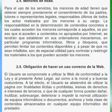
2.4. Menores de edad.
Para el uso de los servicios, los menores de edad tienen que
obtener siempre previamente el consentimiento de los padres,
tutores o representantes legales, responsables últimos de todos
los actos realizados por los menores a su cargo. La
responsabilidad en la determinación de contenidos concretos a
los cuales acceden los menores corresponde a aquellos, es por
eso que si acceden a contenidos no apropiados por Internet, se
tendrán que establecer en sus ordenadores mecanismos, en
particular programas informáticos, filtros y bloqueos, que
permitan limitar los contenidos disponibles y, a pesar de que no
sean infalibles, son de especial utilidad para controlar y restringir
los materiales a los que pueden acceder los menores.
2.5. Obligación de hacer un uso correcto de la Web.
El Usuario se compromete a utilizar la Web de conformidad a la
Ley y al presente Aviso Legal, así como a la moral y a buenas
costumbres. A tal efecto, el Usuario se abstendrá de utilizar la
página con finalidades ilícitas o prohibidas, lesivas de derechos
e intereses de terceros, o que de cualquier forma puedan dañar,
inutilizar, sobrecargar, deteriorar o impedir la normal utilización
de equipos informáticos o documentos, archivos y toda clase de
contenidos almacenados en cualquier equipo informático del
prestador.