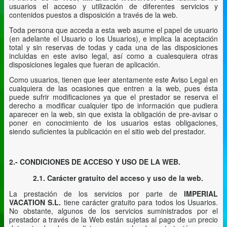
usuarios el acceso y utilización de diferentes servicios y
contenidos puestos a disposición a través de la web.
Toda persona que acceda a esta web asume el papel de usuario
(en adelante el Usuario o los Usuarios), e implica la aceptación
total y sin reservas de todas y cada una de las disposiciones
incluidas en este aviso legal, así como a cualesquiera otras
disposiciones legales que fueran de aplicación.
Como usuarios, tienen que leer atentamente este Aviso Legal en
cualquiera de las ocasiones que entren a la web, pues ésta
puede sufrir modificaciones ya que el prestador se reserva el
derecho a modificar cualquier tipo de información que pudiera
aparecer en la web, sin que exista la obligación de pre-avisar o
poner en conocimiento de los usuarios estas obligaciones,
siendo suficientes la publicación en el sitio web del prestador.
2.- CONDICIONES DE ACCESO Y USO DE LA WEB.
2.1. Carácter
gratuito del acceso y uso de la web.
La prestación de los servicios por parte de
IMPERIAL
VACATION S.L.
tiene carácter gratuito para todos los Usuarios.
No obstante, algunos de los servicios suministrados por el
prestador a través de la Web están sujetas al pago de un precio