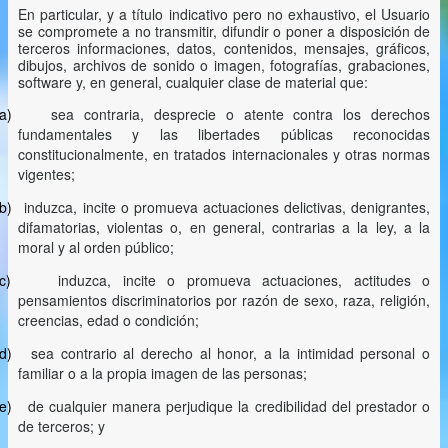
En particular, y a título indicativo pero no exhaustivo, el Usuario
se compromete a no transmitir, difundir o poner a disposición de
terceros informaciones, datos, contenidos, mensajes, gráficos,
dibujos, archivos de sonido o imagen, fotografías, grabaciones,
software y, en general, cualquier clase de material que:
a)
sea contraria, desprecie o atente contra los derechos
fundamentales y las libertades públicas reconocidas
constitucionalmente, en tratados internacionales y otras normas
vigentes
;
b)
induzca, incite o promueva actuaciones delictivas, denigrantes,
difamatorias, violentas o, en general, contrarias a la ley, a la
moral y al orden público;
c)
induzca, incite o promueva actuaciones, actitudes o
pensamientos discriminatorios por razón de sexo, raza, religión,
creencias, edad o condición;
d)
sea contrario al derecho al honor, a la intimidad personal o
familiar o a la propia imagen de las personas;
e)
de cualquier manera perjudique la credibilidad del prestador o
de terceros; y