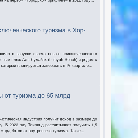
ключенческого туризма в Хор-
вило о запуске своего нового приключенческого
исным пляж Аль-Лулайах (Luluyah Beach) и рядом с
 который планируется завершить в IV квартале...
ы от туризма до 65 млрд
ристическая индустрия получит доход в размере до
. В 2023 оду Таиланд рассчитывает получить 1,5
млрд батов от внутреннего туризма. Такие...