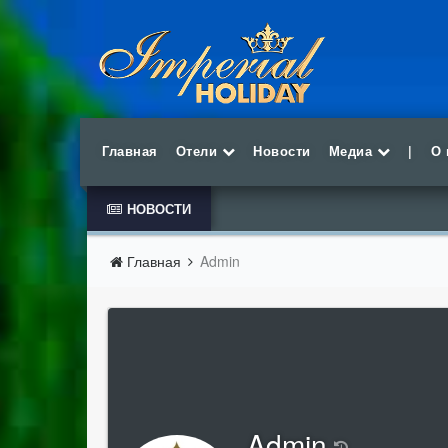
Главная
Отели
Новости
Медиа
|
О 
НОВОСТИ
Главная
Admin
Admin