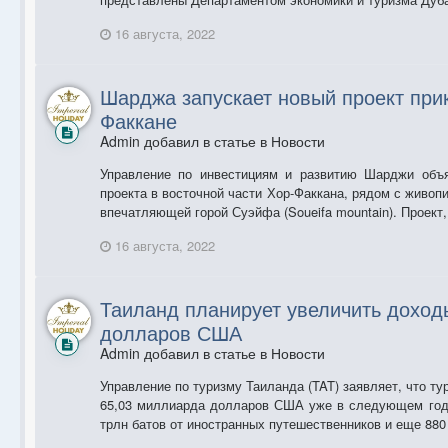
16 августа, 2022
Шарджа запускает новый проект при
Факкане
Admin добавил в статье в
Новости
Управление по инвестициям и развитию Шарджи объя
проекта в восточной части Хор-Факкана, рядом с живоп
впечатляющей горой Суэйфа (Soueifa mountain). Проект,
16 августа, 2022
Таиланд планирует увеличить доход
долларов США
Admin добавил в статье в
Новости
Управление по туризму Таиланда (TAT) заявляет, что ту
65,03 миллиарда долларов США уже в следующем году
трлн батов от иностранных путешественников и еще 880 