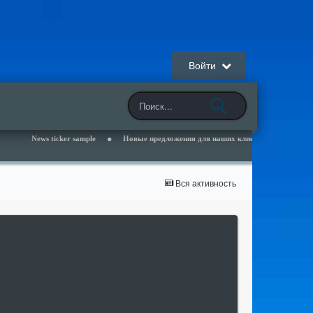
Войти
s ticker sample
Новые предложения для наших клиентов - читайте раздел Новос
Вся активность