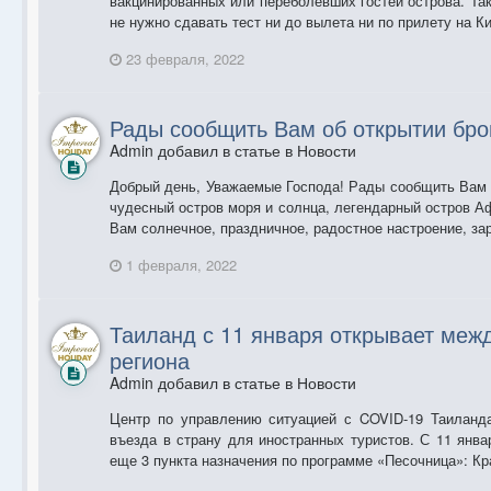
вакцинированных или переболевших гостей острова. Та
не нужно сдавать тест ни до вылета ни по прилету на Ки
23 февраля, 2022
Рады сообщить Вам об открытии брон
Admin добавил в статье в
Новости
Добрый день, Уважаемые Господа! Рады сообщить Вам о
чудесный остров моря и солнца, легендарный остров А
Вам солнечное, праздничное, радостное настроение, зар
1 февраля, 2022
Таиланд с 11 января открывает меж
региона
Admin добавил в статье в
Новости
Центр по управлению ситуацией с COVID-19 Таиланд
въезда в страну для иностранных туристов. С 11 янва
еще 3 пункта назначения по программе «Песочница»: Кра