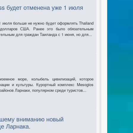
ss будет отменена уже 1 июля
1 июля больше не нужно будет оформлять Thailand
 долларов США. Ранее это было обязательным
ельным для граждан Таиланда с 1 июня, но для...
иземное море, колыбель цивилизаций, которое
нации и культуры. Курортный комплекс Mesogios
районов Ларнаки, популярном среди туристов...
ашему вниманию новый
де Ларнака.