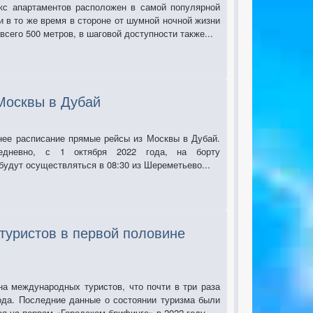
лекс апартаментов расположен в самой популярной
и в то же время в стороне от шумной ночной жизни
всего 500 метров, в шаговой доступности также...
 Москвы в Дубай
нее расписание прямые рейсы из Москвы в Дубай.
едневно, с 1 октября 2022 года, на борту
удут осуществляться в 08:30 из Шереметьево...
туристов в первой половине
на международных туристов, что почти в три раза
ода. Последние данные о состоянии туризма были
 на первом «Городском брифинге» в 2022 году...