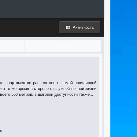
Активность
Альбомы
лекс апартаментов расположен в самой популярной
и в то же время в стороне от шумной ночной жизни
всего 500 метров, в шаговой доступности также...
фе