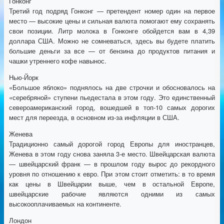
Гонконг
Третий год подряд Гонконг — претендент номер один на первое
место — высокие цены и сильная валюта помогают ему сохранять
свои позиции. Литр молока в Гонконге обойдется вам в 4,39
доллара США. Можно не сомневаться, здесь вы будете платить
большие деньги за все — от бензина до продуктов питания и
чашки утреннего кофе навынос.
Нью-Йорк
«Большое яблоко» поднялось на две строчки и обосновалось на
«серебряной» ступени пьедестала в этом году. Это единственный
североамериканский город, вошедшей в топ-10 самых дорогих
мест для переезда, в основном из-за инфляции в США.
Женева
Традиционно самый дорогой город Европы для иностранцев,
Женева в этом году снова заняла 3-е место. Швейцарская валюта
— швейцарский франк — в прошлом году вырос до рекордного
уровня по отношению к евро. При этом стоит отметить: в то время
как цены в Швейцарии выше, чем в остальной Европе,
швейцарские рабочие являются одними из самых
высокооплачиваемых на континенте.
Лондон