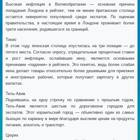
Высокая инфляция в Великобритании — основная причина
попадания Лондона в рейтинг, тем не менее британская столица
остается невероятно популярной среди экспатов. По оценкам
правительства, в настоящее время в Лондоне проживает более
трети населения, родившегося за границей.
Токио
В этом году японская столица опустилась на три позиции — до
пятого места. Согласно опросу, отрицательные процентные ставки
и рост инфляции, ослабившие иену, являются основными
причинами «падения» в рейтинге. Это понятно, ведь более слабая
иена делает товары относительно более дешевыми для приезжих
и иностранных рабочих, которые получают зарплату в других
валютах.
Тель-Авив
Поднявшись на одну строчку по сравнению с прошлым годом,
Тель-Авив является шестым по дороговизне городом для
экспатов. Этот израильский город — объективно один из самых
бьющих по карману в мире благодаря высоким ценам на продукты
питания, алкоголь и транспорт.
Цюрих