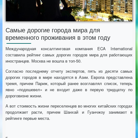
Самые дорогие города мира для
временного проживания в этом году
Международная консалтинговая компания ECA International
составила рейтинг самых дорогих городов мира для работающих
иностранцев. Москва не вошла в топ-50.
Согласно последнему отчету экспертов, пять из десяти самых
дорогих городов в мире находятся в Азии. Европа представлена
тремя, причем Париж, который ранее возглавлял список, теперь
явно «подешевел» и не входит даже в первую тридцатку по
дороговизне жизни.
А вот стоимость жизни переселенцев во многих китайских городах
продолжает расти, причем Шанхай и Гуанчжоу занимают в
рейтинге первые места.