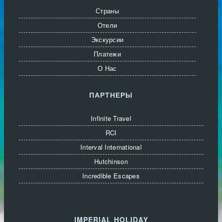
Страны
Отели
Экскурсии
Платежи
О Нас
ПАРТНЕРЫ
Infinite Travel
RCI
Interval International
Hutchinson
Incredible Escapes
IMPERIAL HOLIDAY