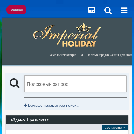
Главная
News ticker sample
Новые предложения для наших к
Больше параметров поиска
Найдено 1 результат
Сортировка