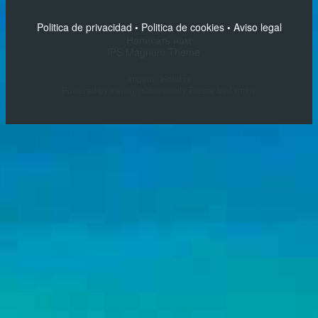
Politica de privacidad
Politica de cookies
Aviso legal
•
•
Написать нам
IPS Magnum Theme
Imperial Holiday
Powered by Invision Community
Theme by Taman.