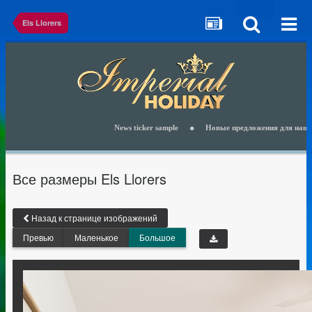
Els Llorers
News ticker sample
Новые предложения для наших клие
Все размеры Els Llorers
Назад к странице изображений
Превью
Маленькое
Большое