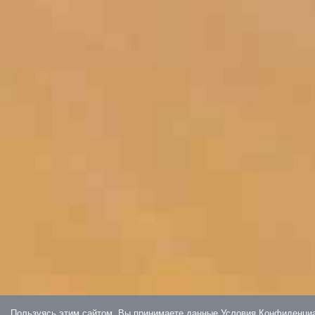
Пользуясь этим сайтом, Вы принимаете данные Условия Конфиденциально