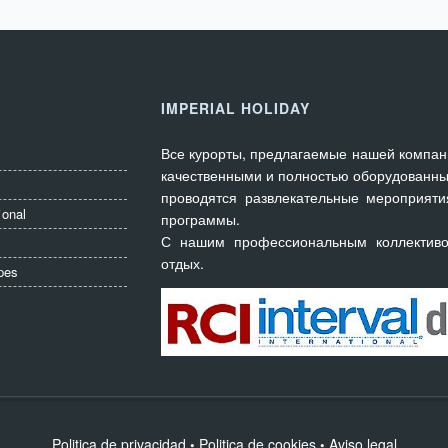
IMPERIAL HOLIDAY
Все курорты, предлагаемые нашей компан
качественными и полностью оборудованны
проводятся развлекательные мероприяти
ional
программы.
С нашим профессиональным коллектив
отдых.
pes
Politica de privacidad
Politica de cookies
Aviso legal
•
•