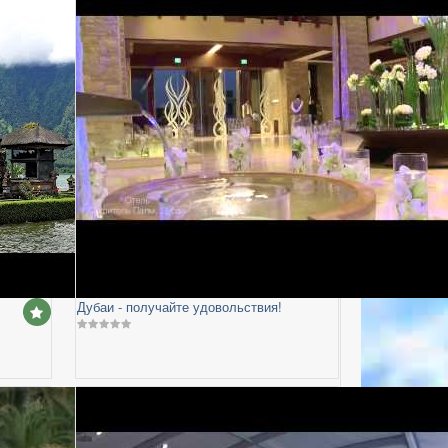
Дубаи - получайте удовольствия!