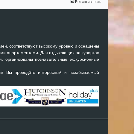
Вся активность
ией, соответствуют высокому уровню и оснащены
ми апартаментами. Для отдыхающих на курортах
я, организованы познавательные экскурсионные
ом Вы проведёте интересный и незабываемый