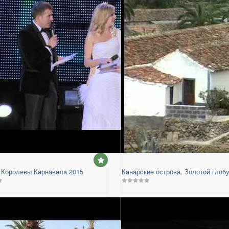
 Королевы Карнавалa 2015
Канарские острова. Золотой глоб