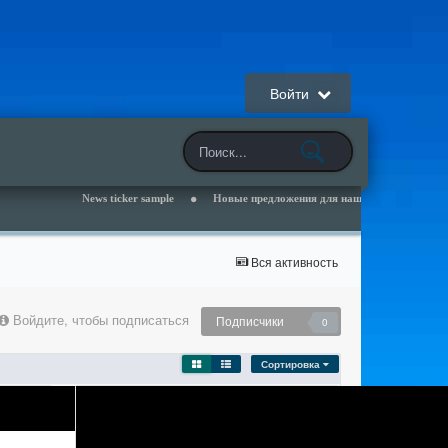
Войти
News ticker sample
Новые предложения для наших клиентов - читайте раздел 
Вся активность
Войдите, чтобы подписаться
Подписчики
0
Сортировка