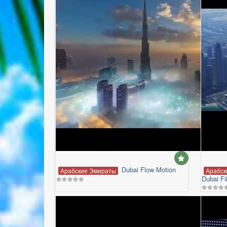
Dubai Flow Motion
Арабские Эмираты
Арабск
Dubai Fi