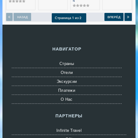
4****
НАЗАД
ВПЕРЁД
Страница 1 из 2
НАВИГАТОР
Страны
Отели
Экскурсии
Платежи
О Нас
ПАРТНЕРЫ
Infinite Travel