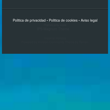
Politica de privacidad
Politica de cookies
Aviso legal
•
•
Написать нам
IPS Magnum Theme
Imperial Holiday
Powered by Invision Community
Theme by Taman.