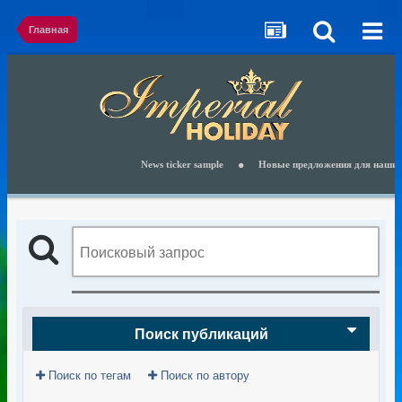
Главная
News ticker sample
Новые предложения для наших кли
Поиск публикаций
Поиск по тегам
Поиск по автору