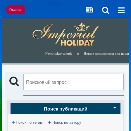
Главная
News ticker sample
Новые предложения для наших клие
Поиск публикаций
Поиск по тегам
Поиск по автору