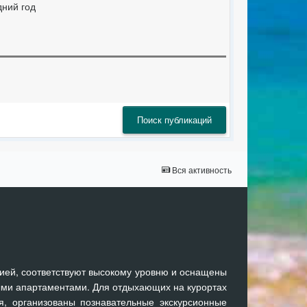
ний год
Поиск публикаций
Вся активность
ией, соответствуют высокому уровню и оснащены
ми апартаментами. Для отдыхающих на курортах
я, организованы познавательные экскурсионные