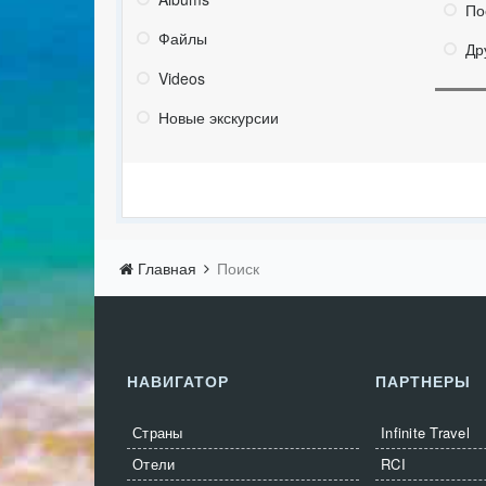
По
Файлы
Др
Videos
Новые экскурсии
Главная
Поиск
НАВИГАТОР
ПАРТНЕРЫ
Страны
Infinite Travel
Отели
RCI