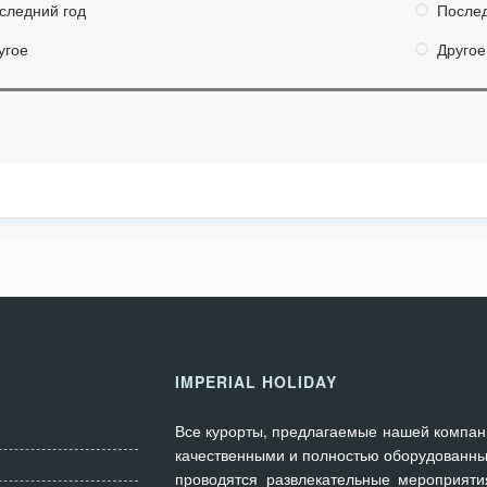
следний год
Послед
угое
Другое
IMPERIAL HOLIDAY
Все курорты, предлагаемые нашей компан
качественными и полностью оборудованны
проводятся развлекательные мероприяти