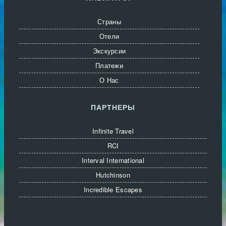
Страны
Отели
Экскурсии
Платежи
О Нас
ПАРТНЕРЫ
Infinite Travel
RCI
Interval International
Hutchinson
Incredible Escapes