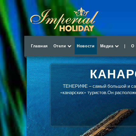
Главная
Отели
Новости
Медиа
|
О
КАНАР
ТЕНЕРИФЕ – самый большой и сам
«канарских» туристов.Он расположе