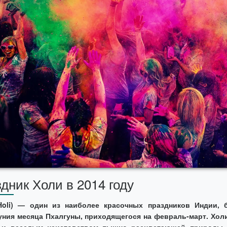
дник Холи в 2014 году
Holi) — один из наиболее красочных праздников Индии, 
уния месяца Пхалгуны, приходящегося на февраль-март. Хол