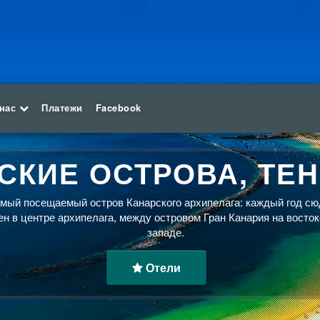
 нас
Платежи
Facebook
СКИЕ ОСТРОВА, ТЕ
ый посещаемый остров Канарского архипелага: каждый год сю
н в центре архипелага, между островом Гран Канария на восток
западе.
Отели