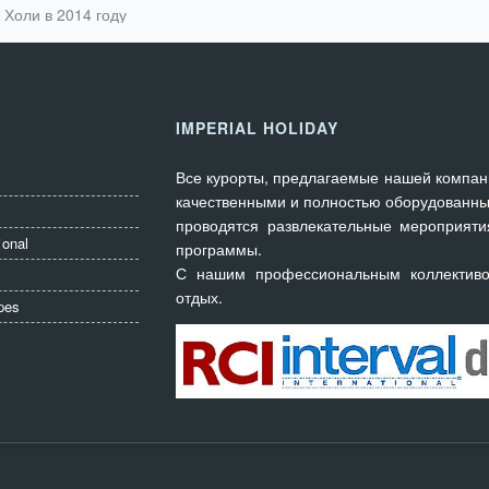
 Холи в 2014 году
IMPERIAL HOLIDAY
Все курорты, предлагаемые нашей компан
качественными и полностью оборудованны
проводятся развлекательные мероприяти
ional
программы.
С нашим профессиональным коллектив
отдых.
pes