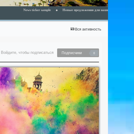
News ticker sample
Новые предложения для наших клиентов - читайте раздел Но
Вся активность
Войдите, чтобы подписаться
Подписчики
0