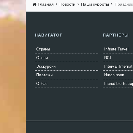
Главная
Новости
Наши курорты
Праздник
НАВИГАТОР
ПАРТНЕРЫ
Страны
Infinite Travel
Отели
RCI
Экскурсии
Interval Internat
Платежи
Hutchinson
О Нас
Incredible Esca