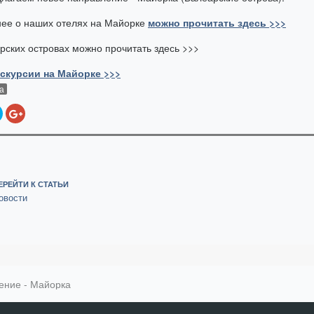
ее о наших отелях на Майорке
можно прочитать здесь >>>
рских островах можно прочитать здесь >>>
кскурсии на Майорке >>>
а
ЕРЕЙТИ К СТАТЬИ
овости
ение - Майорка