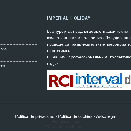
IMPERIAL HOLIDAY
Все курорты, предлагаемые нашей компан
качественными и полностью оборудованны
проводятся развлекательные мероприяти
ional
программы.
С нашим профессиональным коллектив
отдых.
pes
Politica de privacidad
Politica de cookies
Aviso legal
•
•
Написать нам
IPS Magnum Theme