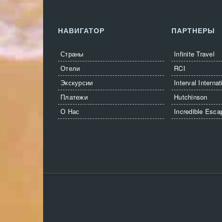
НАВИГАТОР
ПАРТНЕРЫ
Страны
Infinite Travel
Отели
RCI
Экскурсии
Interval Internat
Платежи
Hutchinson
О Нас
Incredible Esca