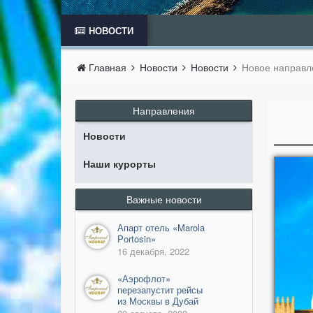
НОВОСТИ
Главная
Новости
Новости
Новое направл
Направления
Новости
Наши курорты
Важные новости
Апарт отель «Marola
Portosin»
16 декабря, 2022
​«Аэрофлот»
перезапустит рейсы
из Москвы в Дубай