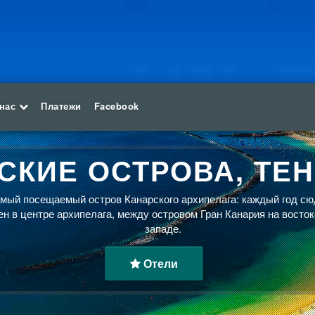
 нас
Платежи
Facebook
СКИЕ ОСТРОВА, ТЕ
ый посещаемый остров Канарского архипелага: каждый год сю
н в центре архипелага, между островом Гран Канария на восток
западе.
Отели