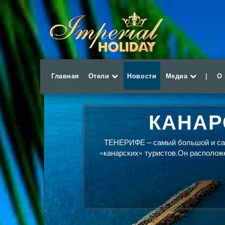
Главная
Отели
Новости
Медиа
|
О
КАНАР
ТЕНЕРИФЕ – самый большой и сам
«канарских» туристов.Он расположе