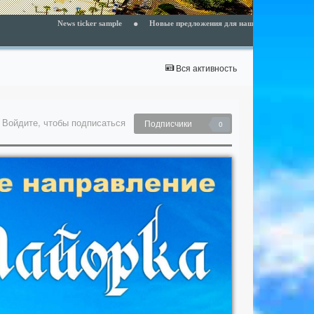
News ticker sample
Новые предложения для наших клиентов - читайте раздел
Вся активность
Войдите, чтобы подписаться
Подписчики
0