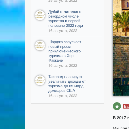
29 августа, 2022
Дубай отчитался о
рекордном числе
туристов в первой
половине 2022 года
16 августа, 2022
Шарджа запускает
новый проект
приключенческого
туризма в Хор-
Факкане
16 августа, 2022
Таиланд планирует
увеличить доходы от
туризма до 65 млрд
долларов США
16 августа, 2022
Ба
В 2017 
Мы пред