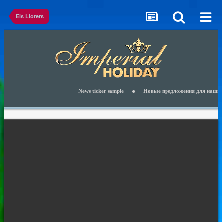
Els Llorers
News ticker sample
Новые предложения для наших клие