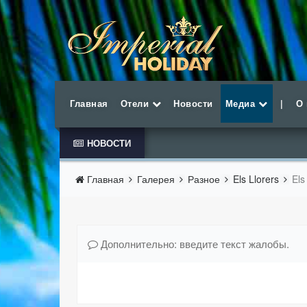
Главная
Отели
Новости
Медиа
|
О
НОВОСТИ
Главная
Галерея
Разное
Els Llorers
Els
Дополнительно: введите текст жалобы.