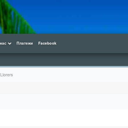
 нас
Платежи
Facebook
 Llorers