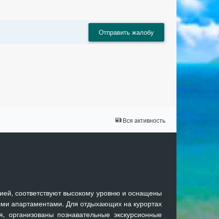
Отправить жалобу
Вся активность
ией, соответствуют высокому уровню и оснащены
ми апартаментами. Для отдыхающих на курортах
я, организованы познавательные экскурсионные