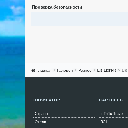
Проверка безопасности
Главная
Галерея
Разное
Els Llorers
Els
НАВИГАТОР
ПАРТНЕРЫ
Страны
Infinite Travel
Отели
RCI