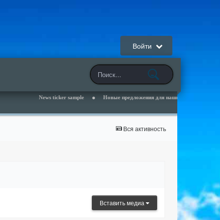
Войти
News ticker sample
Новые предложения для наших клиентов - читайте 
Вся активность
Вставить медиа