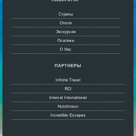
Страны
Отели
Экскурсии
Платежи
О Нас
ПАРТНЕРЫ
Infinite Travel
RCI
Interval International
Hutchinson
Incredible Escapes