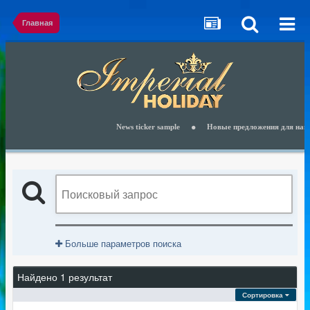
Главная
News ticker sample
Новые предложения для наших 
Больше параметров поиска
Найдено 1 результат
Сортировка