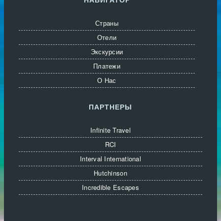
Страны
Отели
Экскурсии
Платежи
О Нас
ПАРТНЕРЫ
Infinite Travel
RCI
Interval International
Hutchinson
Incredible Escapes