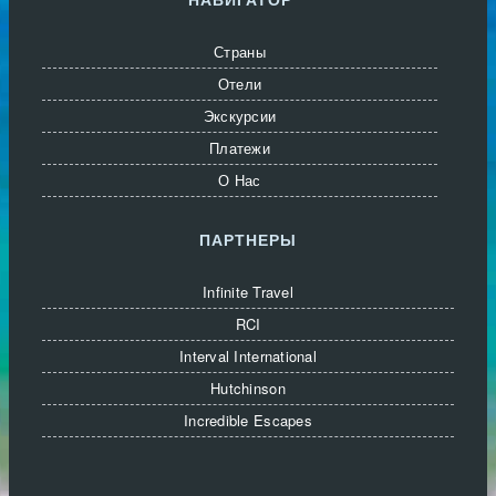
Страны
Отели
Экскурсии
Платежи
О Нас
ПАРТНЕРЫ
Infinite Travel
RCI
Interval International
Hutchinson
Incredible Escapes