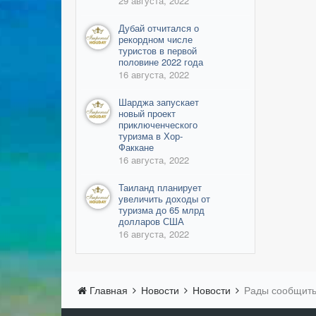
29 августа, 2022
Дубай отчитался о
рекордном числе
туристов в первой
половине 2022 года
16 августа, 2022
Шарджа запускает
новый проект
приключенческого
туризма в Хор-
Факкане
16 августа, 2022
Таиланд планирует
увеличить доходы от
туризма до 65 млрд
долларов США
16 августа, 2022
Главная
Новости
Новости
Рады сообщить 