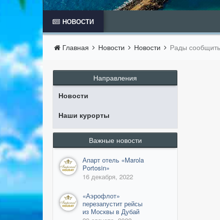
НОВОСТИ
Главная
Новости
Новости
Рады сообщить 
Направления
Новости
Наши курорты
Важные новости
Апарт отель «Marola
Portosin»
16 декабря, 2022
​«Аэрофлот»
перезапустит рейсы
из Москвы в Дубай