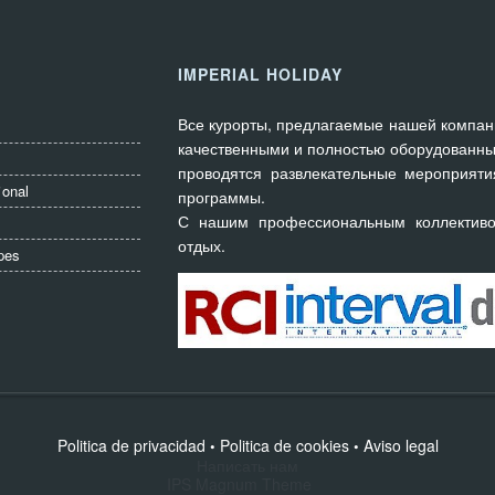
IMPERIAL HOLIDAY
Все курорты, предлагаемые нашей компан
качественными и полностью оборудованны
проводятся развлекательные мероприяти
ional
программы.
С нашим профессиональным коллектив
отдых.
pes
Politica de privacidad
Politica de cookies
Aviso legal
•
•
Написать нам
IPS Magnum Theme