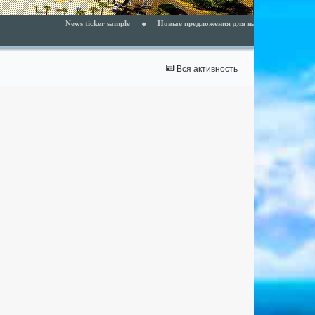
News ticker sample
Новые предложения для наших клиентов - читайте 
Вся активность