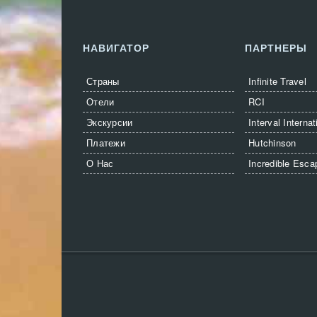
НАВИГАТОР
ПАРТНЕРЫ
Страны
Infinite Travel
Отели
RCI
Экскурсии
Interval Internat
Платежи
Hutchinson
О Нас
Incredible Esca