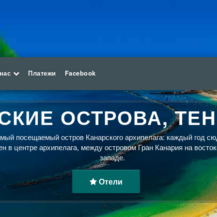
 нас
Платежи
Facebook
СКИЕ ОСТРОВА, ТЕ
ый посещаемый остров Канарского архипелага: каждый год сю
н в центре архипелага, между островом Гран Канария на восток
западе.
Отели