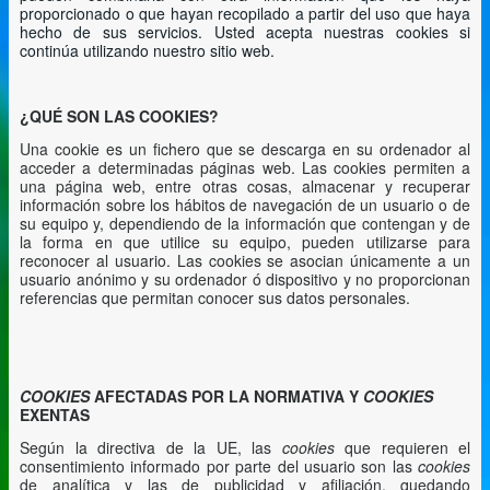
proporcionado o que hayan recopilado a partir del uso que haya
hecho de sus servicios. Usted acepta nuestras cookies si
continúa utilizando nuestro sitio web.
¿QUÉ SON LAS COOKIES?
Una cookie es un fichero que se descarga en su ordenador al
acceder a determinadas páginas web. Las cookies permiten a
una página web, entre otras cosas, almacenar y recuperar
información sobre los hábitos de navegación de un usuario o de
su equipo y, dependiendo de la información que contengan y de
la forma en que utilice su equipo, pueden utilizarse para
reconocer al usuario.
Las cookies se asocian únicamente a un
usuario anónimo y su ordenador ó dispositivo y no proporcionan
referencias que permitan conocer sus datos personales.
COOKIES
AFECTADAS POR LA NORMATIVA Y
COOKIES
EXENTAS
Según la directiva de la UE, las
cookies
que requieren el
consentimiento informado por parte del usuario son las
cookies
de analítica y las de publicidad y afiliación, quedando