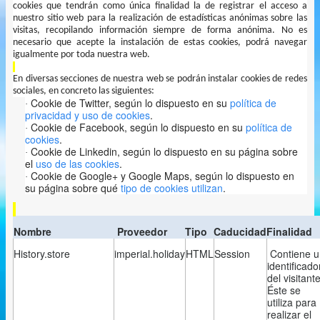
cookies
que tendrán como única finalidad la de registrar el acceso a
nuestro sitio web para la realización de estadísticas anónimas sobre las
visitas,
recopilando información siempre de forma anónima. No es
necesario que acepte la instalación de estas cookies, podrá navegar
igualmente por toda nuestra web.
En diversas secciones de nuestra web se podrán instalar cookies de redes
sociales, en concreto las siguientes:
Cookie de Twitter, según lo dispuesto en su
política de
·
privacidad y uso de cookies
.
Cookie de Facebook, según lo dispuesto en su
política de
·
cookies
.
Cookie de Linkedin, según lo dispuesto en su página sobre
·
el
uso de las cookies
.
Cookie de Google+ y Google Maps, según lo dispuesto en
·
su página sobre qué
tipo de cookies utilizan
.
Nombre
Proveedor
Tipo
Caducidad
Finalidad
History.store
imperial.holiday
HTML
Session
Contiene u
identificado
del visitante
Éste se
utiliza para
realizar el