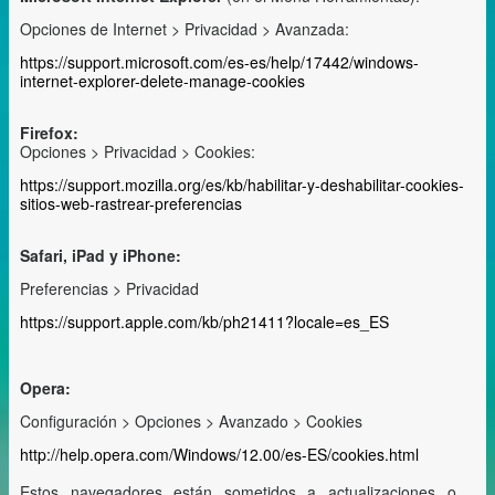
Opciones de Internet > Privacidad > Avanzada:
https://support.microsoft.com/es-es/help/17442/windows-
internet-explorer-delete-manage-cookies
Firefox:
Opciones > Privacidad > Cookies:
https://support.mozilla.org/es/kb/habilitar-y-deshabilitar-cookies-
sitios-web-rastrear-preferencias
Safari, iPad y iPhone:
Preferencias > Privacidad
https://support.apple.com/kb/ph21411?locale=es_ES
Opera:
Configuración > Opciones > Avanzado > Cookies
http://help.opera.com/Windows/12.00/es-ES/cookies.html
Estos navegadores están sometidos a actualizaciones o