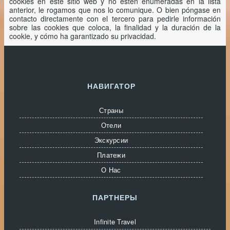
cookies en este sitio web y no estén enumeradas en la lista
anterior, le rogamos que nos lo comunique. O bien póngase en
contacto directamente con el tercero para pedirle información
sobre las cookies que coloca, la finalidad y la duración de la
cookie, y cómo ha garantizado su privacidad.
НАВИГАТОР
Страны
Отели
Экскурсии
Платежи
О Нас
ПАРТНЕРЫ
Infinite Travel